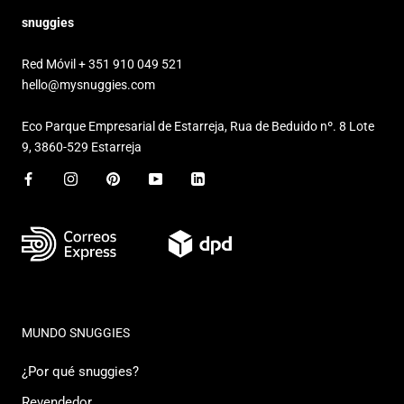
snuggies
Red Móvil + 351 910 049 521
hello@mysnuggies.com
Eco Parque Empresarial de Estarreja, Rua de Beduido nº. 8 Lote
9, 3860-529 Estarreja
MUNDO SNUGGIES
¿Por qué snuggies?
Revendedor