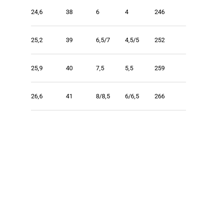
24,6
38
6
4
246
25,2
39
6,5/7
4,5/5
252
25,9
40
7,5
5,5
259
26,6
41
8/8,5
6/6,5
266