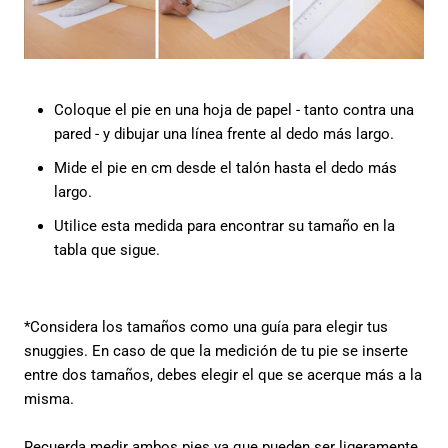
Coloque el pie en una hoja de papel - tanto contra una
pared - y dibujar una línea frente al dedo más largo.
Mide el pie en cm desde el talón hasta el dedo más
largo.
Utilice esta medida para encontrar su tamaño en la
tabla que sigue.
*Considera los tamaños como una guía para elegir tus
snuggies. En caso de que la medición de tu pie se inserte
entre dos tamaños, debes elegir el que se acerque más a la
misma.
Recuerda medir ambos pies ya que pueden ser ligeramente