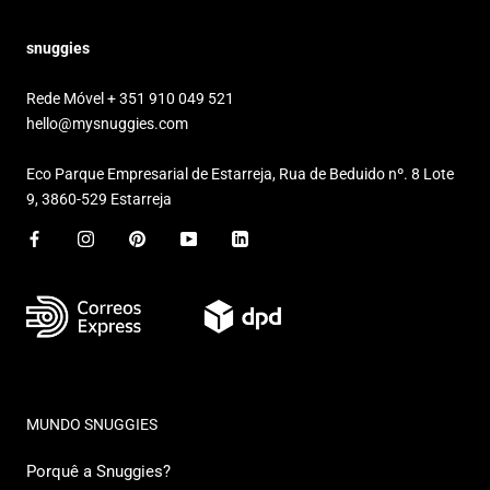
snuggies
Rede Móvel + 351 910 049 521
hello@mysnuggies.com
Eco Parque Empresarial de Estarreja, Rua de Beduido nº. 8 Lote
9, 3860-529 Estarreja
MUNDO SNUGGIES
Porquê a Snuggies?