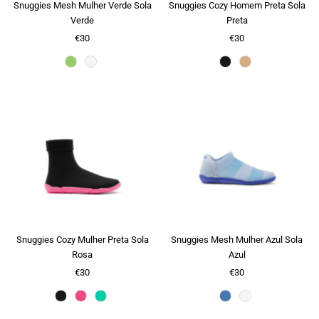
Snuggies Mesh Mulher Verde Sola
Snuggies Cozy Homem Preta Sola
Verde
Preta
€30
€30
Cor
Preto
Snuggies Cozy Mulher Preta Sola
Snuggies Mesh Mulher Azul Sola
Rosa
Azul
€30
€30
Preto
Cor